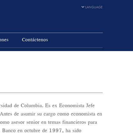
LANGUAGE
ones
Contáctenos
ersidad de Columbia. Es ex Economista Jefe
 Antes de asumir su cargo como economista en
omo asesor senior en temas financieros para
al Banco en octubre de 1997, ha sido