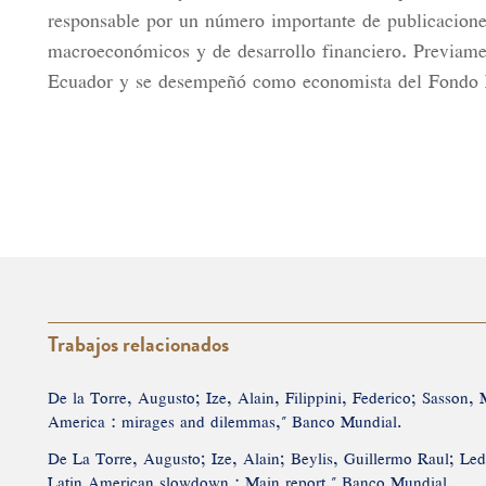
responsable por un número importante de publicacion
macroeconómicos y de desarrollo financiero. Previame
Ecuador y se desempeñó como economista del Fondo M
Trabajos relacionados
De la Torre, Augusto; Ize, Alain, Filippini, Federico; Sasson
America : mirages and dilemmas," Banco Mundial.
De La Torre, Augusto; Ize, Alain; Beylis, Guillermo Raul; Le
Latin American slowdown : Main report,"
Banco Mundial
.