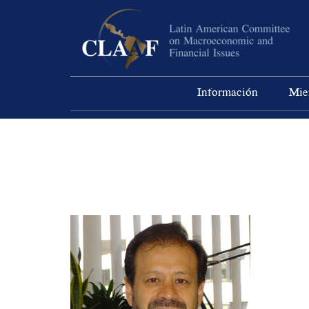
Información
Mie