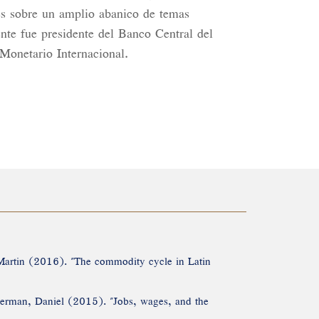
es sobre un amplio abanico de temas
nte fue presidente del Banco Central del
onetario Internacional.
, Martin (2016). "The commodity cycle in Latin
derman, Daniel (2015). "Jobs, wages, and the